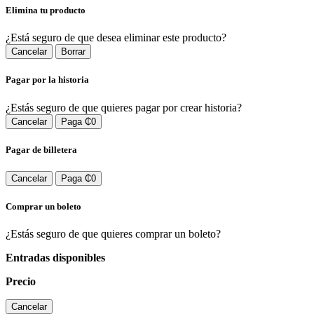
Elimina tu producto
¿Está seguro de que desea eliminar este producto?
Cancelar
Borrar
Pagar por la historia
¿Estás seguro de que quieres pagar por crear historia?
Cancelar
Paga ₵0
Pagar de billetera
Cancelar
Paga ₵0
Comprar un boleto
¿Estás seguro de que quieres comprar un boleto?
Entradas disponibles
Precio
Cancelar