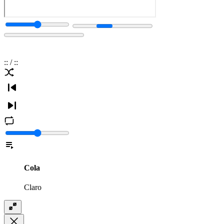
:
:
/
:
:
Cola
Claro