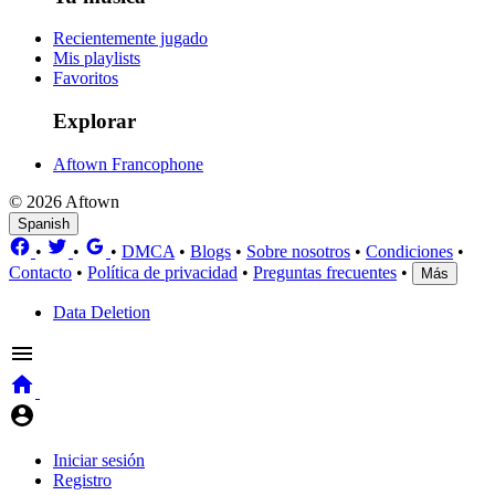
Recientemente jugado
Mis playlists
Favoritos
Explorar
Aftown Francophone
© 2026 Aftown
Spanish
•
•
•
DMCA
•
Blogs
•
Sobre nosotros
•
Condiciones
•
Contacto
•
Política de privacidad
•
Preguntas frecuentes
•
Más
Data Deletion
Iniciar sesión
Registro