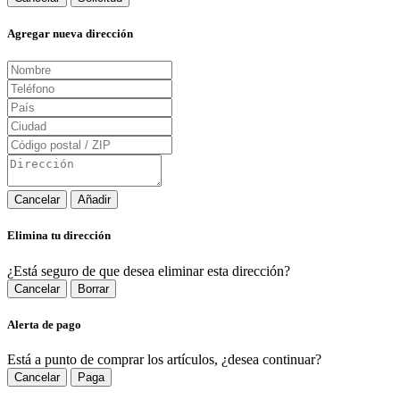
Agregar nueva dirección
Cancelar
Añadir
Elimina tu dirección
¿Está seguro de que desea eliminar esta dirección?
Cancelar
Borrar
Alerta de pago
Está a punto de comprar los artículos, ¿desea continuar?
Cancelar
Paga