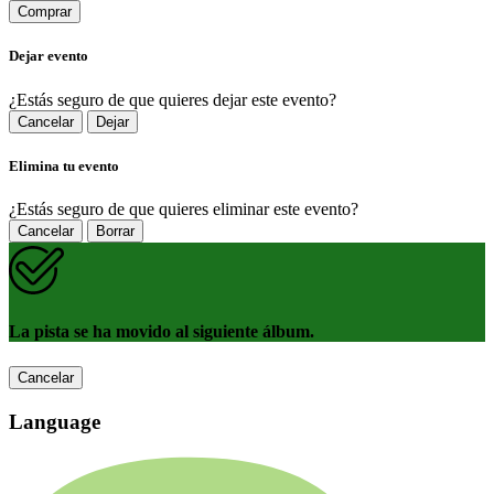
Comprar
Dejar evento
¿Estás seguro de que quieres dejar este evento?
Cancelar
Dejar
Elimina tu evento
¿Estás seguro de que quieres eliminar este evento?
Cancelar
Borrar
La pista se ha movido al siguiente álbum.
Cancelar
Language