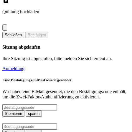
Quittung hochladen
Schließen
Bestätigen
Sitzung abgelaufen
Ihre Sitzung ist abgelaufen, bitte melden Sie sich erneut an.
Anmeldung
Eine Bestätigungs-E-Mail wurde gesendet.
Wir haben eine E-Mail gesendet, die den Bestätigungscode enthält,
um die Zwei-Faktor-Authentifizierung zu aktivieren.
Stornieren
sparen