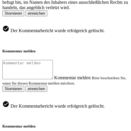
befugt bin, im Namen des Inhabers eines ausschließlichen Rechts zu
handeln, das angeblich verletzt wird.
Stornieren
einreichen
Der Kommentarbericht wurde erfolgreich gelöscht.
Kommentar melden
Kommentar melden
Bitte beschreiben Sie,
wann Sie diesen Kommentar melden möchten.
Stornieren
einreichen
Der Kommentarbericht wurde erfolgreich gelöscht.
Kommentar melden