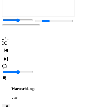
:
:
/
:
:
Warteschlange
klar