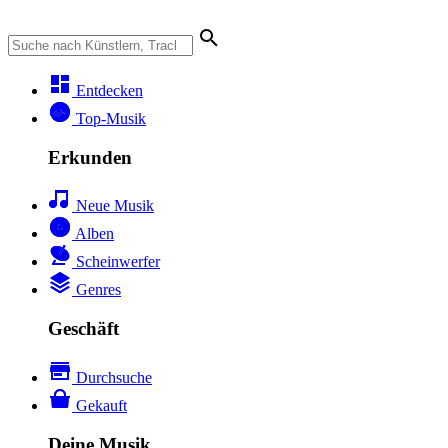
Entdecken
Top-Musik
Erkunden
Neue Musik
Alben
Scheinwerfer
Genres
Geschäft
Durchsuche
Gekauft
Deine Musik