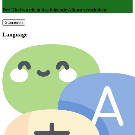
Der Titel wurde in das folgende Album verschoben.
Stornieren
Language