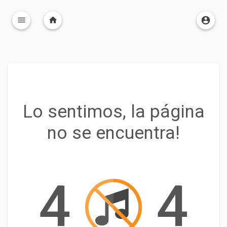
Lo sentimos, la página
no se encuentra!
4
4