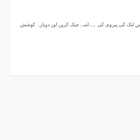
س لنک کی پیروی کی ہے اسے چیک کریں اور دوبارہ کوشش