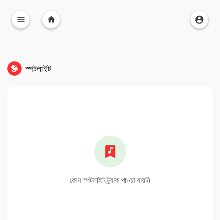
স্পটলাইট
কোন স্পটলাইট ট্র্যাক পাওয়া যায়নি