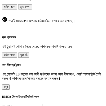
বাতিল করুন
মুছে ফেলা
গানটি সফলভাবে আপনার টাইমলাইনে শেয়ার করা হয়েছে।
ক্রয় প্রয়োজন
এই ট্র্যাকটি শোনা চালিয়ে যেতে, আপনাকে গানটি কিনতে হবে৷
বাতিল করুন
ক্রয় ₵
বয়স সীমাবদ্ধ ট্র্যাক
এই ট্র্যাকটি 18 বছরের কম বয়সী দর্শকদের জন্য বয়স সীমাবদ্ধ৷, একটি অ্যাকাউন্ট তৈরি
করুন বা আপনার বয়স নিশ্চিত করতে লগইন করুন।
বন্ধ
DMCA টেক ডাউন নোটিশ তৈরি করুন