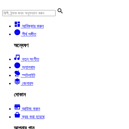
আবিষ্কার করুন
শীর্ষ সঙ্গীত
অন্বেষণ
নতুন সংগীত
অ্যালবাম
স্পটলাইট
জেনারস
দোকান
ব্রাউজ করুন
ক্রয় করা হয়েছে
আপনার গান