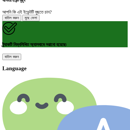
আপনার ইভেন্ট মুছুন
আপনি কি এই ইভেন্টটি মুছতে চান?
বাতিল করুন
মুছে ফেলা
ট্র্যাকটি নিম্নলিখিত অ্যালবামে সরানো হয়েছে৷
বাতিল করুন
Language