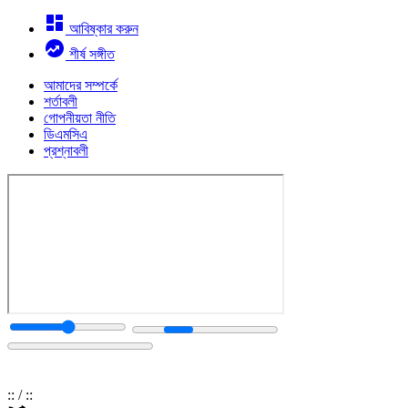
আবিষ্কার করুন
শীর্ষ সঙ্গীত
আমাদের সম্পর্কে
শর্তাবলী
গোপনীয়তা নীতি
ডিএমসিএ
প্রশ্নাবলী
:
:
/
:
: