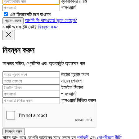
ব্যবহারকারীর নাম
পাসওয়ার্ড
এই ডিভাইসটি মনে রাখবেন
আপনি কি পাসওয়ার্ড ভুলে গেছেন?
প্রবেশ করুন
একটি অ্যাকাউন্ট নেই?
নিবন্ধন করুন
নিবন্ধন করুন
আপনার সঙ্গীত, প্লেলিস্ট এবং অ্যাকাউন্ট অ্যাক্সেস পান
নামের প্রথম অংশ
নামের শেষাংশ
ইমেইল ঠিকানা
পাসওয়ার্ড
পাসওয়ার্ড নিশ্চিত করুন
নিবন্ধন করুন
সাইন আপ করে, আপনি আমাদের সাথে সম্মত হন
শর্তাবলী
এবং
গোপনীয়তা নীতি