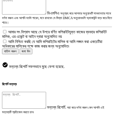
ডিএমসিএ
অনুগ্রহ করে আপনার অনুরোধটি সাবধানতার সাথে
বর্ণনা করুন এবং আপনি যতটা পারেন, মনে রাখবেন যে মিথ্যা DMCA অনুরোধগুলি অ্যাকাউন্ট বন্ধ করে দিতে
পারে।
আমার সৎ বিশ্বাস আছে যে উপরে বর্ণিত কপিরাইটযুক্ত কাজের ব্যবহার কপিরাইট
মালিক, এর এজেন্ট বা আইন দ্বারা অনুমোদিত নয়
আমি নিশ্চিত করছি যে আমি কপিরাইটের মালিক বা আমি লঙ্ঘন করা একচেটিয়া
অধিকারের মালিকের পক্ষে কাজ করার জন্য অনুমোদিত৷
বাতিল করুন
জমা দিন
মন্তব্য রিপোর্ট সফলভাবে মুছে ফেলা হয়েছে.
রিপোর্ট মন্তব্য
মন্তব্য রিপোর্ট.
দয়া করে বর্ণনা করুন কেন আপনি এই
মন্তব্যটি প্রতিবেদন করতে চান৷