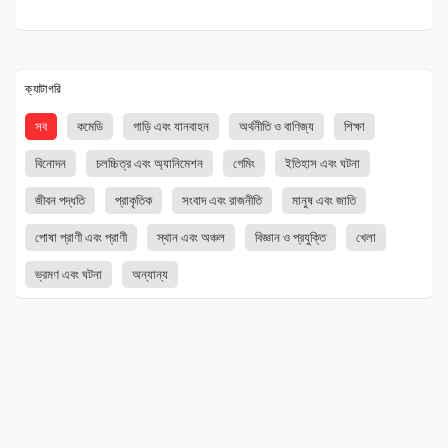
ক্যাটাগরি
সব
কমেডি
গাড়ি এবং যানবাহন
অর্থনীতি ও বাণিজ্য
শিক্ষা
বিনোদন
চলচ্চিত্র এবং অ্যানিমেশন
গেমিং
ইতিহাস এবং ঘটনা
জীবন পদ্ধতি
প্রাকৃতিক
সংবাদ এবং রাজনীতি
মানুষ এবং জাতি
পোষা প্রাণী এবং প্রাণী
স্থান এবং অঞ্চল
বিজ্ঞান ও প্রযুক্তি
খেলা
ভ্রমণ এবং ঘটনা
অন্যান্য