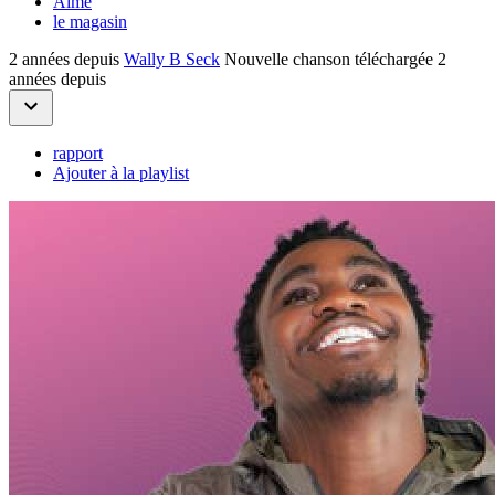
Aimé
le magasin
2 années depuis
Wally B Seck
Nouvelle chanson téléchargée 2
années depuis
rapport
Ajouter à la playlist