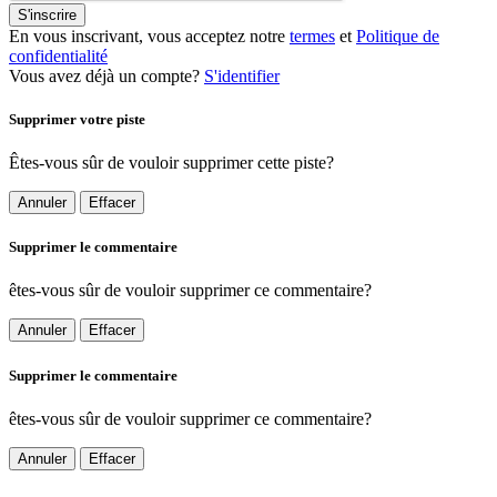
S'inscrire
En vous inscrivant, vous acceptez notre
termes
et
Politique de
confidentialité
Vous avez déjà un compte?
S'identifier
Supprimer votre piste
Êtes-vous sûr de vouloir supprimer cette piste?
Annuler
Effacer
Supprimer le commentaire
êtes-vous sûr de vouloir supprimer ce commentaire?
Annuler
Effacer
Supprimer le commentaire
êtes-vous sûr de vouloir supprimer ce commentaire?
Annuler
Effacer