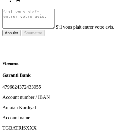
S'il vous plaît entrer votre avis.
Annuler
Soumettre
Virement
Garanti Bank
4796824372433055
Account number / IBAN
Antoian Kordiyal
Account name
TGBATRISXXX