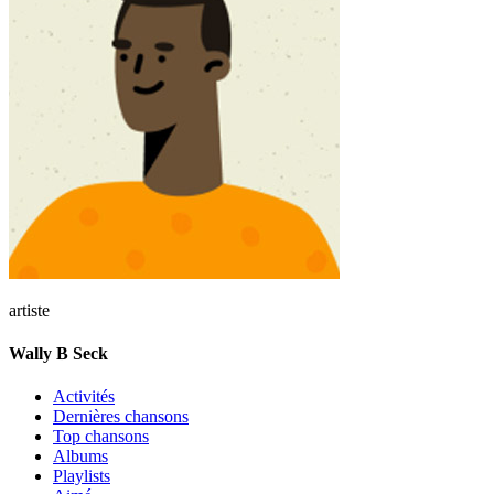
artiste
Wally B Seck
Activités
Dernières chansons
Top chansons
Albums
Playlists