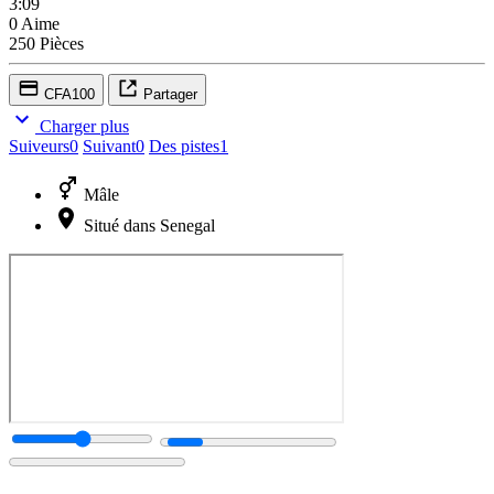
3:09
0 Aime
250 Pièces
CFA100
Partager
Charger plus
Suiveurs
0
Suivant
0
Des pistes
1
Mâle
Situé dans Senegal