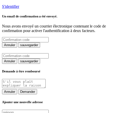
S'identifier
Un email de confirmation a été envoyé.
Nous avons envoyé un courrier électronique contenant le code de
confirmation pour activer l'authentification à deux facteurs.
Annuler
sauvegarder
Annuler
sauvegarder
Demande à être remboursé
Annuler
Demander
Ajouter une nouvelle adresse