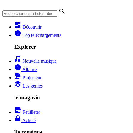
Découvrir
Top téléchargements
Explorer
Nouvelle musique
Albums
Projecteur
Les genres
le magasin
Feuilleter
Acheté
Ta musique