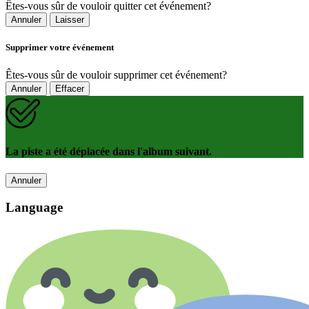
Êtes-vous sûr de vouloir quitter cet événement?
Annuler
Laisser
Supprimer votre événement
Êtes-vous sûr de vouloir supprimer cet événement?
Annuler
Effacer
La piste a été déplacée dans l'album suivant.
Annuler
Language