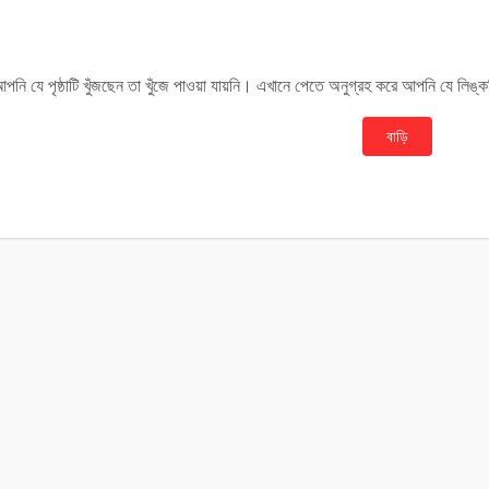
পনি যে পৃষ্ঠাটি খুঁজছেন তা খুঁজে পাওয়া যায়নি। এখানে পেতে অনুগ্রহ করে আপনি যে লি
বাড়ি