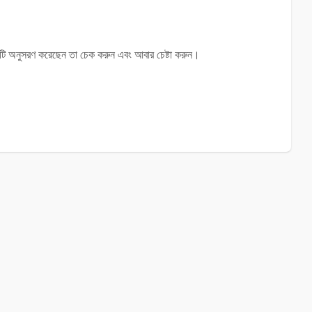
ঙ্কটি অনুসরণ করেছেন তা চেক করুন এবং আবার চেষ্টা করুন।