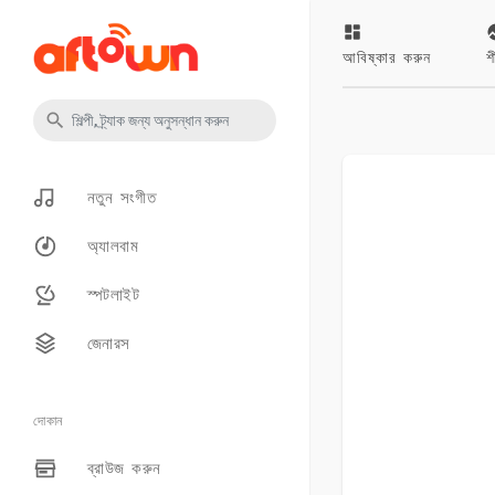
আবিষ্কার করুন
শ
নতুন সংগীত
অ্যালবাম
স্পটলাইট
জেনারস
দোকান
ব্রাউজ করুন