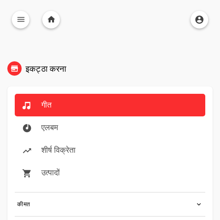
इकट्ठा करना
गीत
एलबम
शीर्ष विक्रेता
उत्पादों
कीमत