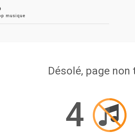
op musique
Désolé, page non 
4