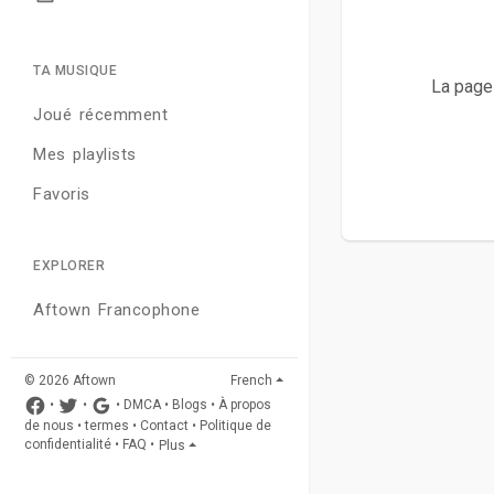
TA MUSIQUE
La page 
Joué récemment
Mes playlists
Favoris
EXPLORER
Aftown Francophone
© 2026 Aftown
French
•
•
•
DMCA
•
Blogs
•
À propos
de nous
•
termes
•
Contact
•
Politique de
confidentialité
•
FAQ
•
Plus